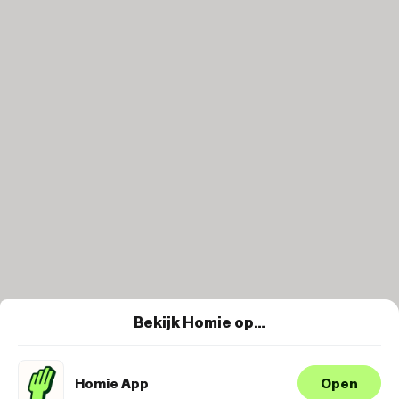
Bekijk Homie op…
Homie App
Open
Wij maken gebruik van cookies om je