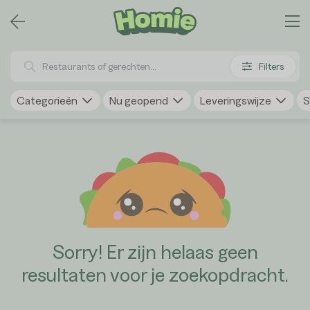
Filters
Categorieën
Nu geopend
Leveringswijze
S
Sorry! Er zijn helaas geen
resultaten voor je zoekopdracht.