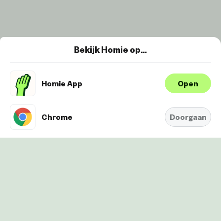
Bekijk Homie op…
Homie App
Open
Wij maken gebruik van cookies om je
ervaring te verbeteren en
Oké
personaliseren. Bekijk
hier onze
Chrome
Doorgaan
Cookie-Policy.