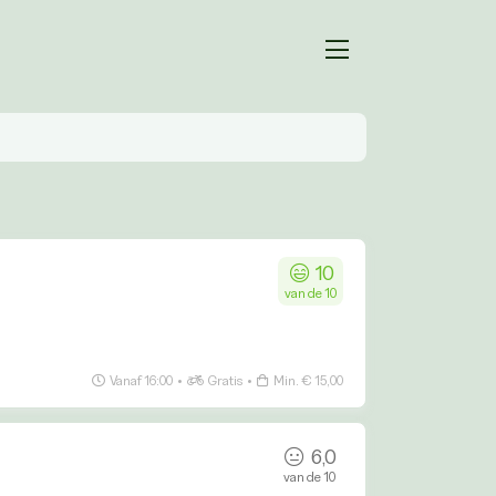
10
van de 10
Vanaf 16:00
•
Gratis
•
Min. € 15,00
6,0
van de 10