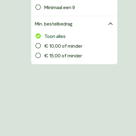
Minimaal een 9
Min. bestelbedrag
Toon alles
€ 10,00 of minder
€ 15,00 of minder