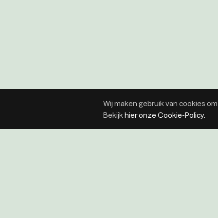
Wij maken gebruik van cookies om 
Bekijk
hier onze Cookie-Policy.