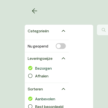
Categorieën
Nu geopend
Leveringswijze
Bezorgen
Afhalen
Sorteren
Aanbevolen
Best beoordeeld