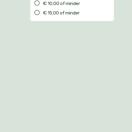
€ 10,00 of minder
€ 15,00 of minder