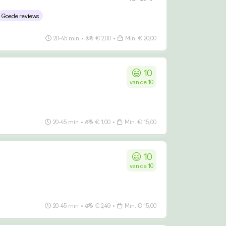
Goede reviews
20-45 min
•
€ 2,00
•
Min. € 20,00
10
van de 10
20-45 min
•
€ 1,00
•
Min. € 15,00
10
van de 10
20-45 min
•
€ 2,49
•
Min. € 15,00