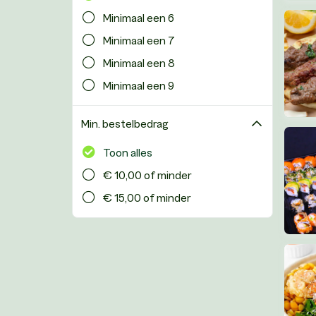
Minimaal een 6
Minimaal een 7
Minimaal een 8
Minimaal een 9
Min. bestelbedrag
Toon alles
€ 10,00 of minder
€ 15,00 of minder