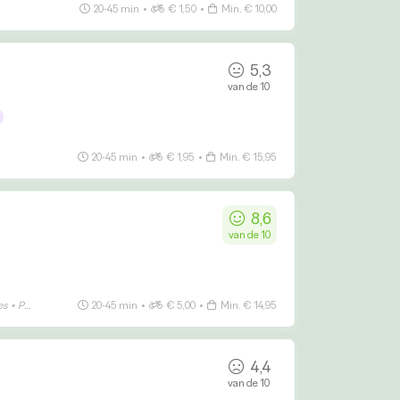
20-45 min
•
€ 1,50
•
Min. € 10,00
5,3
van de 10
20-45 min
•
€ 1,95
•
Min. € 15,95
8,6
van de 10
es
•
Patat
20-45 min
•
€ 5,00
•
Min. € 14,95
4,4
van de 10