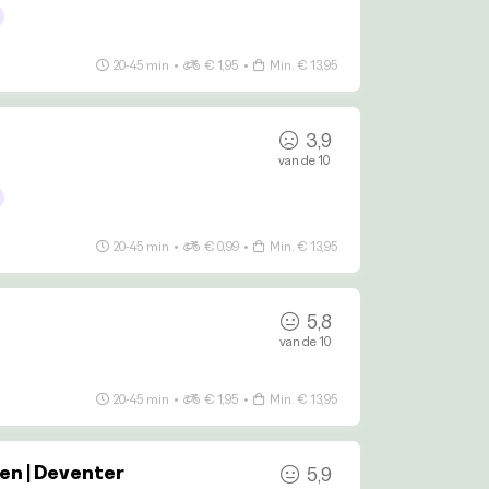
20-45 min
•
€ 1,95
•
Min. € 13,95
3,9
van de 10
20-45 min
•
€ 0,99
•
Min. € 13,95
5,8
van de 10
20-45 min
•
€ 1,95
•
Min. € 13,95
en | Deventer
5,9