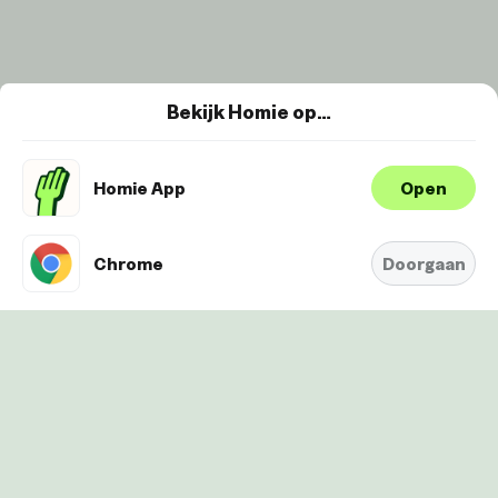
Bekijk Homie op…
Homie App
Open
Wij maken gebruik van cookies om je
ervaring te verbeteren en
Oké
personaliseren. Bekijk
hier onze
Chrome
Doorgaan
Cookie-Policy.