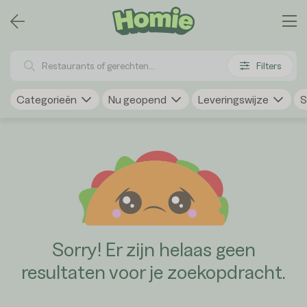
Filters
Categorieën
Nu geopend
Leveringswijze
S
Sorry! Er zijn helaas geen
resultaten voor je zoekopdracht.