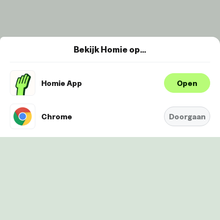
Bekijk Homie op…
Homie App
Open
Wij maken gebruik van cookies om je
ervaring te verbeteren en
Oké
personaliseren. Bekijk
hier onze
Chrome
Doorgaan
Cookie-Policy.