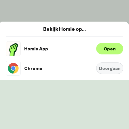
Bekijk Homie op…
Homie App
Open
Wij maken gebruik van cookies om je
ervaring te verbeteren en
Oké
personaliseren. Bekijk
hier onze
Chrome
Doorgaan
Cookie-Policy.