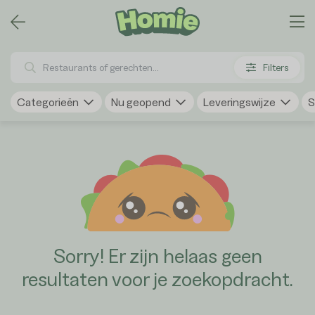
Filters
Categorieën
Nu geopend
Leveringswijze
S
Sorry! Er zijn helaas geen
resultaten voor je zoekopdracht.