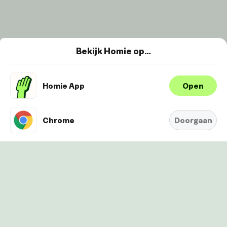
Bekijk Homie op…
Homie App
Open
Wij maken gebruik van cookies om je
ervaring te verbeteren en
Oké
personaliseren. Bekijk
hier onze
Chrome
Doorgaan
Cookie-Policy.