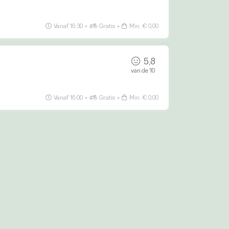
Vanaf 16:30
•
Gratis
•
Min. € 0,00
5,8
van de 10
Vanaf 16:00
•
Gratis
•
Min. € 0,00