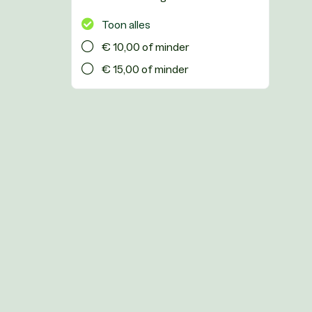
Toon alles
€ 10,00 of minder
€ 15,00 of minder