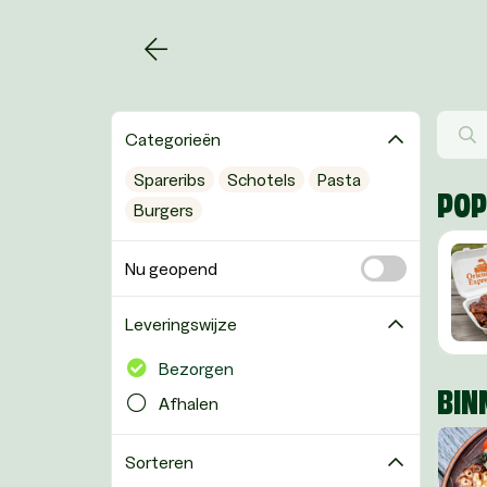
Categorieën
Spareribs
Schotels
Pasta
POP
Burgers
Nu geopend
Leveringswijze
Bezorgen
BIN
Afhalen
Sorteren