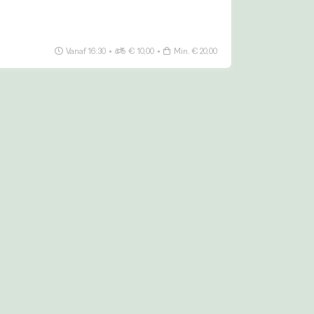
Vanaf 16:30
•
€ 10,00
•
Min. € 20,00