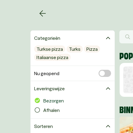
Categorieën
Turkse pizza
Turks
Pizza
POP
Italiaanse pizza
Nu geopend
Leveringswijze
Bezorgen
BIN
Afhalen
Sorteren