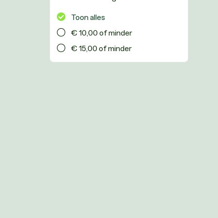
Toon alles
€ 10,00 of minder
€ 15,00 of minder