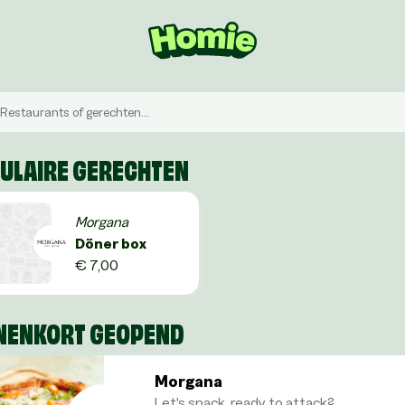
ULAIRE GERECHTEN
Morgana
Döner box
€ 7,00
NENKORT GEOPEND
Morgana
Let's snack, ready to attack?