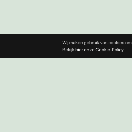
Wij maken gebruik van cookies om 
Bekijk
hier onze Cookie-Policy.