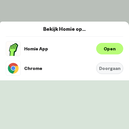
Bekijk Homie op…
Homie App
Open
Wij maken gebruik van cookies om je
ervaring te verbeteren en
Oké
personaliseren. Bekijk
hier onze
Chrome
Doorgaan
Cookie-Policy.