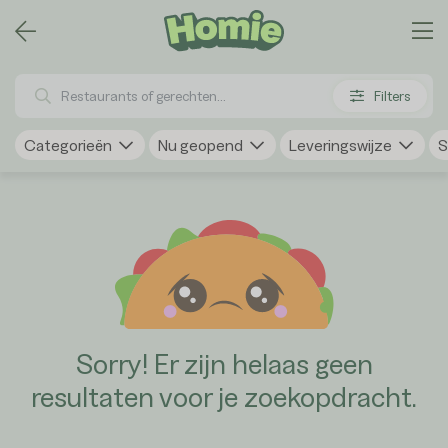
Filters
Categorieën
Nu geopend
Leveringswijze
S
Sorry! Er zijn helaas geen
resultaten voor je zoekopdracht.