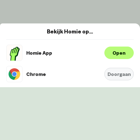
Bekijk Homie op…
Homie App
Open
Wij maken gebruik van cookies om je
ervaring te verbeteren en
Oké
personaliseren. Bekijk
hier onze
Chrome
Doorgaan
Cookie-Policy.