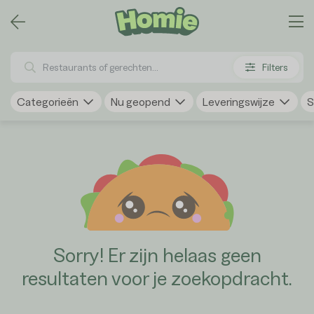
Filters
Categorieën
Nu geopend
Leveringswijze
S
Sorry! Er zijn helaas geen
resultaten voor je zoekopdracht.