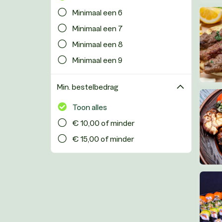
Minimaal een 6
Minimaal een 7
Minimaal een 8
Minimaal een 9
Min. bestelbedrag
Toon alles
€ 10,00 of minder
€ 15,00 of minder