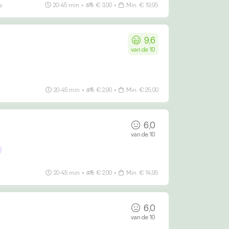
s
20-45 min
•
€ 3,00
•
Min. € 19,95
9,6
van de 10
20-45 min
•
€ 2,90
•
Min. € 25,00
6,0
van de 10
20-45 min
•
€ 2,00
•
Min. € 14,95
6,0
van de 10