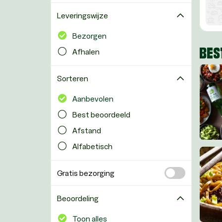
Leveringswijze
Bezorgen
BES
Afhalen
Sorteren
Aanbevolen
Best beoordeeld
Afstand
Alfabetisch
Gratis bezorging
Beoordeling
Toon alles