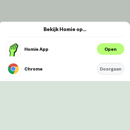
Bekijk Homie op…
Homie App
Open
Wij maken gebruik van cookies om je
ervaring te verbeteren en
Oké
personaliseren. Bekijk
hier onze
Chrome
Doorgaan
Cookie-Policy.