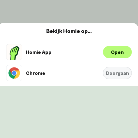
Bekijk Homie op…
Homie App
Open
Wij maken gebruik van cookies om je
ervaring te verbeteren en
Oké
personaliseren. Bekijk
hier onze
Chrome
Doorgaan
Cookie-Policy.