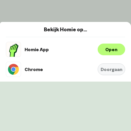
Bekijk Homie op…
Homie App
Open
Wij maken gebruik van cookies om je
ervaring te verbeteren en
Oké
personaliseren. Bekijk
hier onze
Chrome
Doorgaan
Cookie-Policy.