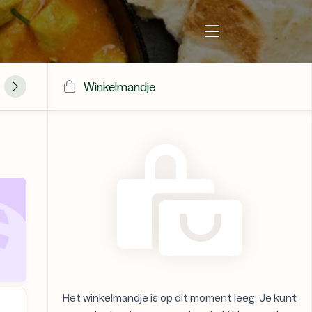
Winkelmandje
rechten
Specialiteiten
Bijgerechten
Nagerechten
Dri
Het winkelmandje is op dit moment leeg. Je kunt