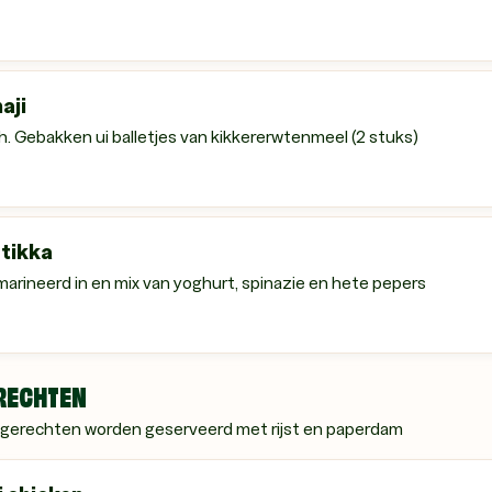
aji
h. Gebakken ui balletjes van kikkererwtenmeel (2 stuks)
 tikka
emarineerd in en mix van yoghurt, spinazie en hete pepers
RECHTEN
gerechten worden geserveerd met rijst en paperdam