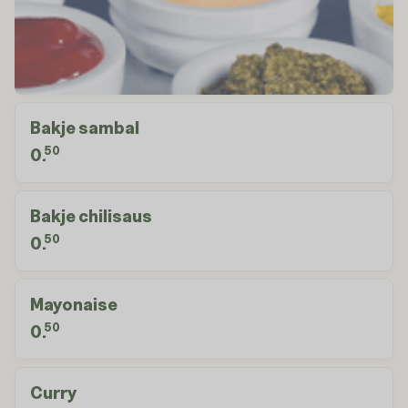
Bakje sambal
50
0.
Bakje chilisaus
50
0.
Mayonaise
50
0.
Curry