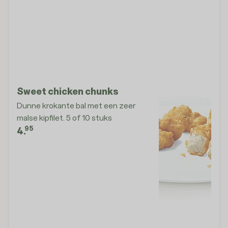
Sweet chicken chunks
Dunne krokante bal met een zeer
malse kipfilet. 5 of 10 stuks
95
4.