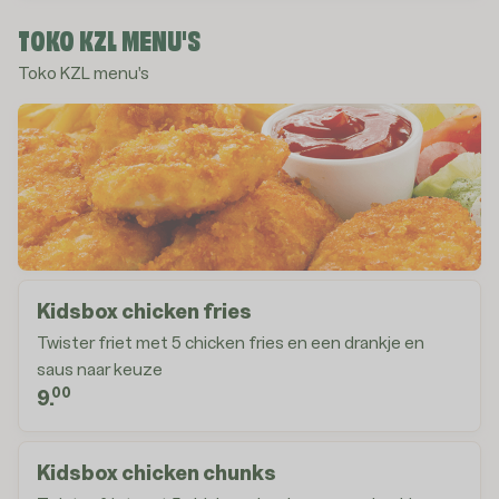
TOKO KZL MENU'S
Toko KZL menu's
Kidsbox chicken fries
Twister friet met 5 chicken fries en een drankje en
saus naar keuze
00
9.
Kidsbox chicken chunks