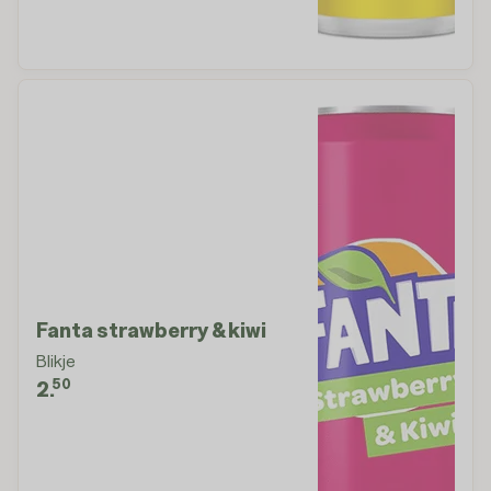
Fanta strawberry & kiwi
Blikje
50
2.