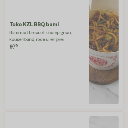
Toko KZL BBQ bami
Bami met broccoli, champignon,
kousenband, rode ui en prei
95
9.