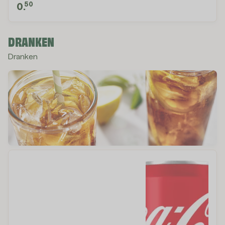
50
0.
DRANKEN
Dranken