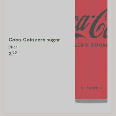
Coca-Cola zero sugar
Blikje
50
2.