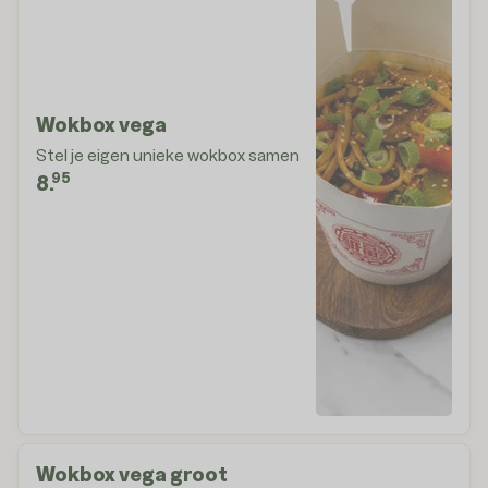
Wokbox vega
Stel je eigen unieke wokbox samen
95
8.
Wokbox vega groot