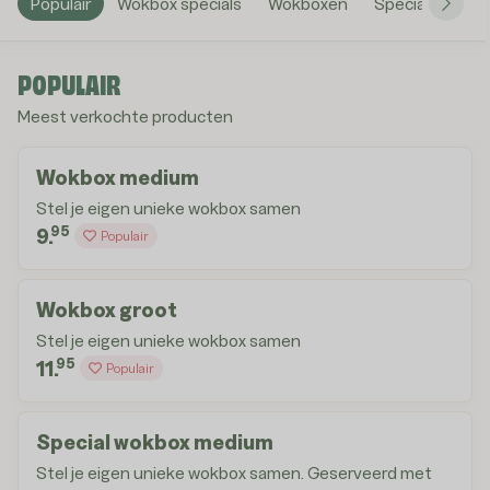
Populair
Wokbox specials
Wokboxen
Specialiteiten
POPULAIR
Meest verkochte producten
Wokbox medium
Stel je eigen unieke wokbox samen
95
9.
Populair
Wokbox groot
Stel je eigen unieke wokbox samen
95
11.
Populair
Special wokbox medium
Stel je eigen unieke wokbox samen. Geserveerd met