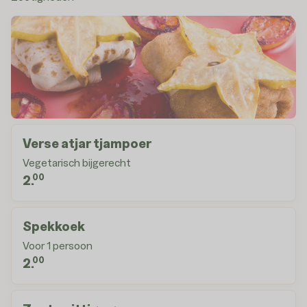
Verse atjar tjampoer
Vegetarisch bijgerecht
00
2.
Spekkoek
Voor 1 persoon
00
2.