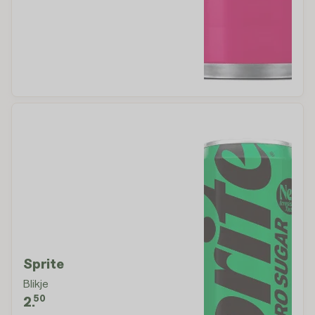
Sprite
Blikje
50
2.