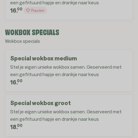
een gefrituurd hapje en drankje naar keus
00
16.
Populair
WOKBOX SPECIALS
Wokbox specials
Special wokbox medium
Stel je eigen unieke wokbox samen. Geserveerd met
een gefrituurd hapje en drankje naar keus
00
16.
Special wokbox groot
Stel je eigen unieke wokbox samen. Geserveerd met
een gefrituurd hapje en drankje naar keus
00
18.