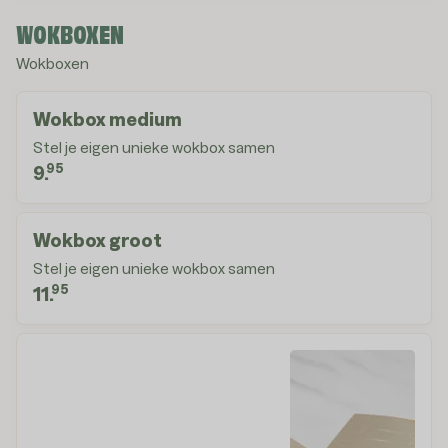
WOKBOXEN
Wokboxen
Wokbox medium
Stel je eigen unieke wokbox samen
95
9.
Wokbox groot
Stel je eigen unieke wokbox samen
95
11.