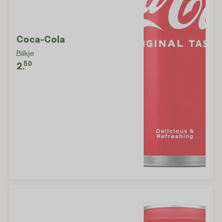
Coca-Cola
Blikje
50
2.